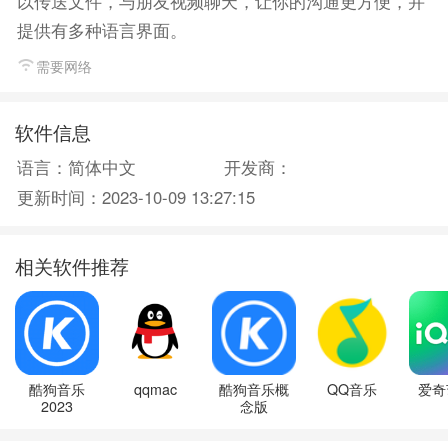
以传送文件，与朋友视频聊天，让你的沟通更方便，并
提供有多种语言界面。
需要网络
软件信息
语言：简体中文
开发商：
更新时间：2023-10-09 13:27:15
相关软件推荐
酷狗音乐
qqmac
酷狗音乐概
QQ音乐
爱奇
2023
念版