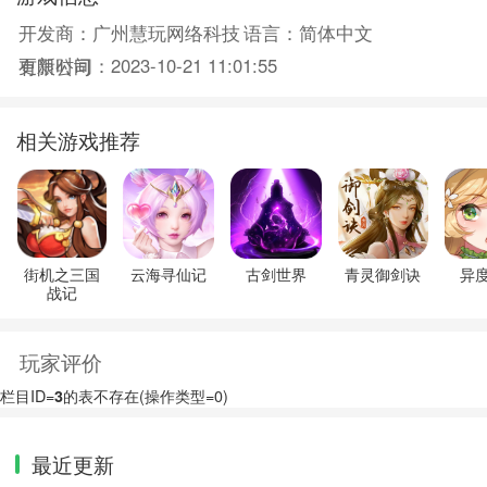
开发商：广州慧玩网络科技
语言：简体中文
更新时间：2023-10-21 11:01:55
有限公司
相关游戏推荐
街机之三国
云海寻仙记
古剑世界
青灵御剑诀
异
战记
玩家评价
栏目ID=
3
的表不存在(操作类型=0)
最近更新