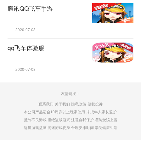
腾讯QQ飞车手游
2020-07-08
qq飞车体验服
2020-07-08
友情链接：
联系我们
关于我们
隐私政策
侵权投诉
本公司产品适合10周岁以上玩家使用
未成年人家长监护
抵制不良游戏 拒绝盗版游戏 注意自我保护 谨防受骗上当
适度游戏益脑 沉迷游戏伤身 合理安排时间 享受健康生活