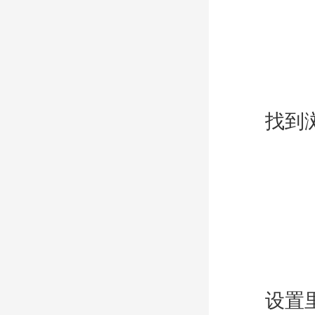
找到浏览
IE下载乐园
设置里