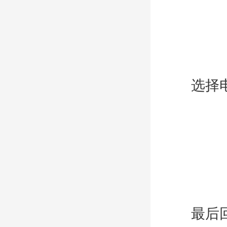
选择电
最后回到