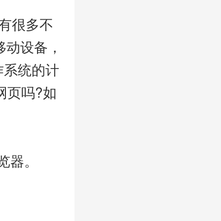
有很多不
移动设备，
操作系统的计
网页吗?如
览器。