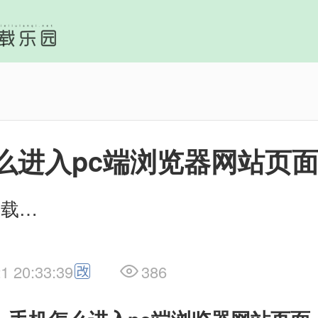
么进入pc端浏览器网站页
作者：IE下载乐园
1 20:33:39
386