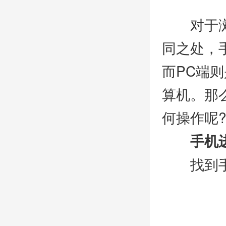
对于浏览
同之处，
而PC端则
算机。那
何操作呢
手机进
找到手机