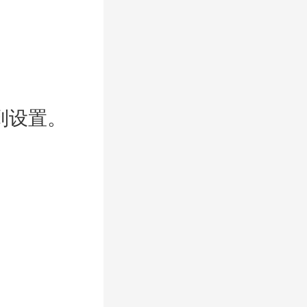
到设置。
搜索