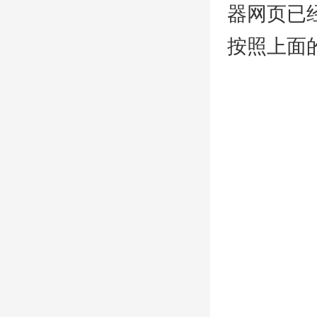
器网页已
按照上面