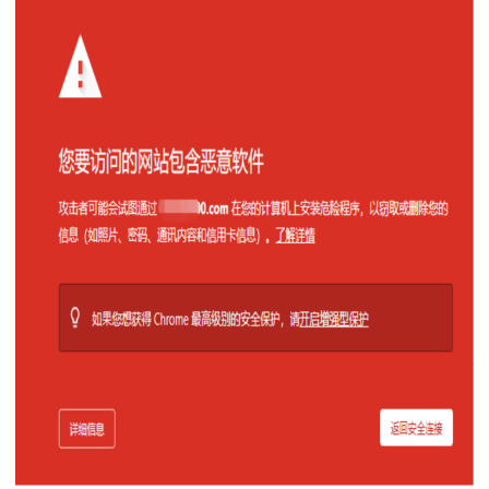
搜索
IE下载乐园