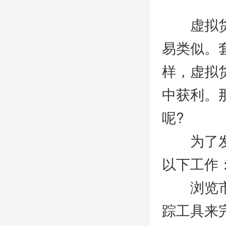
虚拟货币
易类似。
样，虚拟
中获利。
呢?
为了发现
以下工作
浏览市场
踪工具来