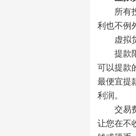
所有投资
利也不例
虚拟货
提款限制
可以提款
最便宜提
利润。
交易费用
让您在不