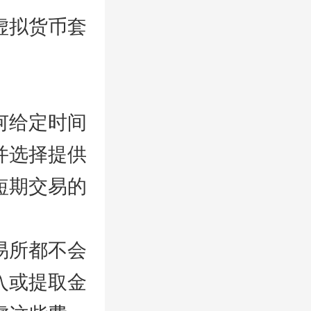
虚拟货币套
何给定时间
并选择提供
短期交易的
易所都不会
入或提取金