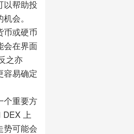
可以帮助投
的机会。
货币或硬币
能会在界面
反之亦
更容易确定
搜索
一个重要方
DEX 上
走势可能会