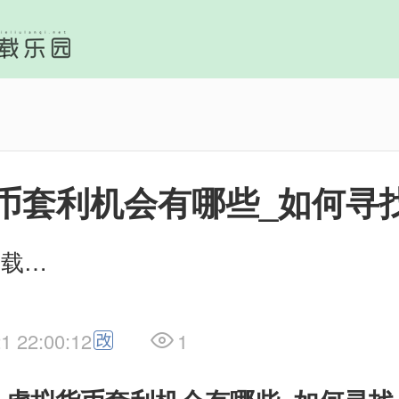
币套利机会有哪些_如何寻
作者：IE下载乐园
1 22:00:12
1