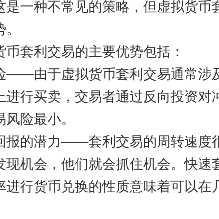
一种不常见的策略，但虚拟货币
势。
套利交易的主要优势包括：
—由于虚拟货币套利交易通常涉
上进行买卖，交易者通过反向投资对
易风险最小。
的潜力——套利交易的周转速度
发现机会，他们就会抓住机会。快速
率进行货币兑换的性质意味着可以在