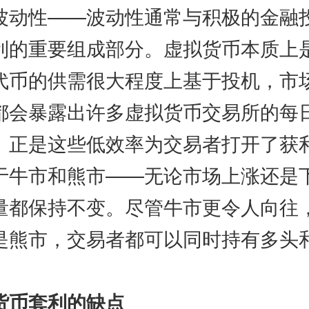
性——波动性通常与积极的金融
利的重要组成部分。虚拟货币本质上
代币的供需很大程度上基于投机，市
都会暴露出许多虚拟货币交易所的每
。正是这些低效率为交易者打开了获
市和熊市——无论市场上涨还是
量都保持不变。尽管牛市更令人向往
是熊市，交易者都可以同时持有多头
币套利的缺点