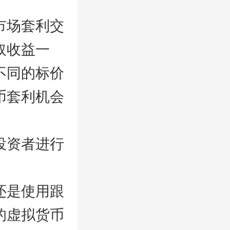
市场套利交
取收益一
不同的标价
币套利机会
投资者进行
还是使用跟
的虚拟货币