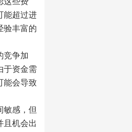
虑这些费
可能超过进
经验丰富的
的竞争加
由于资金需
可能会导致
间敏感，但
并且机会出