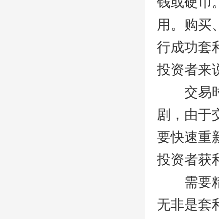
钱或硬币
用。购买
行成功套
投资者来
交易时间
剧，由于
要快速重
投资者获
需要精确
无非是套