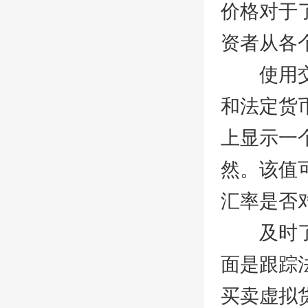
价格对于
资者从各
使用交易
和法定货
上显示一
然。该值
汇率是否
IE下载乐园
及时了解
面是跟踪法
买卖虚拟