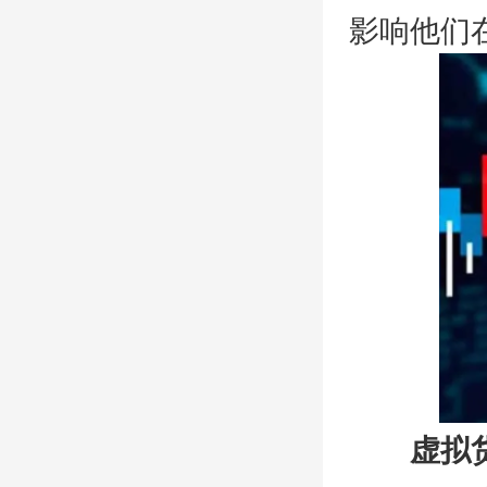
影响他们
虚拟货