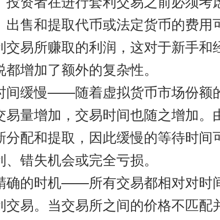
。投资者在进行套利交易之前必须考
、出售和提取代币或法定货币的费用
利交易所赚取的利润，这对于新手和
说都增加了额外的复杂性。
缓慢——随着虚拟货币市场份额
交易量增加，交易时间也随之增加。
新分配和提取，因此缓慢的等待时间
利、错失机会或完全亏损。
的时机——所有交易都相对对时
利交易。当交易所之间的价格不匹配