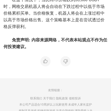
时，网格交易机器人将会自动在下跌过程中以低于市场
价格累积买单。当价格恢复，机器人将会在上涨过程中
以高于市场价格出售。这个策略基本上是在尝试透过价
格反弹获利。
免责声明: 内容来源网络，不代表本站观点不作为任
何投资建议。
友情链接：
联系我们
关于我们
隐私政策
侵权投诉
本公司产品适合10周岁以上玩家使用 未成年人家长监护
抵制不良游戏 拒绝盗版游戏 注意自我保护 谨防受骗上当