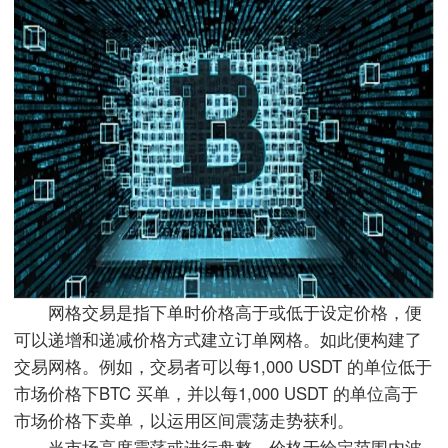
搜索
IE下载乐园
网格交易是指下单时价格高于或低于设定价格，便
可以递增和递减价格方式建立订单网格。如此便构建了
交易网格。例如，交易者可以每1,000 USDT 的单位低于
市场价格下BTC 买单，并以每1,000 USDT 的单位高于
市场价格下卖单，以运用区间震荡走势获利。
当市场高度震荡或进行盘整，价格于给定范围内波