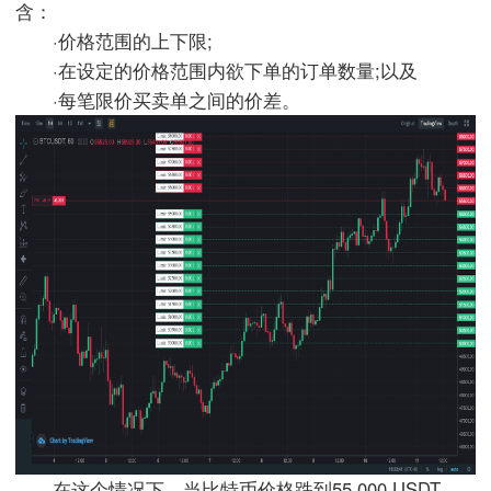
含：
·价格范围的上下限;
·在设定的价格范围内欲下单的订单数量;以及
·每笔限价买卖单之间的价差。
在这个情况下，当比特币价格跌到55,000 USDT